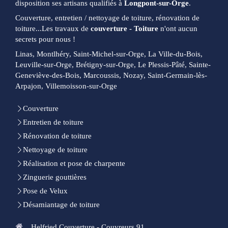
disposition ses artisans qualifiés à
Longpont-sur-Orge
.
Couverture, entretien / nettoyage de toiture, rénovation de
toiture...Les travaux de
couverture - Toiture
n'ont aucun
secrets pour nous !
Linas, Montlhéry, Saint-Michel-sur-Orge, La Ville-du-Bois,
Leuville-sur-Orge, Brétigny-sur-Orge, Le Plessis-Pâté, Sainte-
Geneviève-des-Bois, Marcoussis, Nozay, Saint-Germain-lès-
Arpajon, Villemoisson-sur-Orge
Couverture
Entretien de toiture
Rénovation de toiture
Nettoyage de toiture
Réalisation et pose de charpente
Zinguerie gouttières
Pose de Velux
Désamiantage de toiture
Helfried Couverture - Couvreurs 91