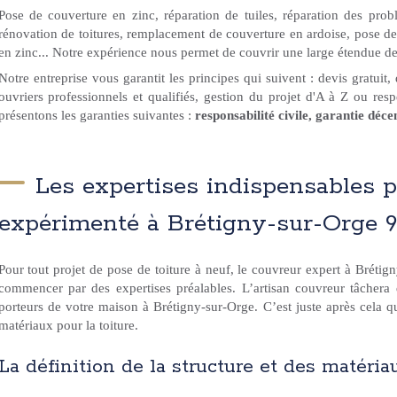
Pose de couverture en zinc, réparation de tuiles, réparation des prob
rénovation de toitures, remplacement de couverture en ardoise, pose d
en zinc... Notre expérience nous permet de couvrir une large étendue de 
Notre entreprise vous garantit les principes qui suivent : devis gratuit, 
ouvriers professionnels et qualifiés, gestion du projet d'A à Z ou re
présentons les garanties suivantes :
responsabilité civile, garantie déce
Les expertises indispensables 
expérimenté à Brétigny-sur-Orge 9
Pour tout projet de pose de toiture à neuf, le couvreur expert à Brétig
commencer par des expertises préalables. L’artisan couvreur tâchera d
porteurs de votre maison à Brétigny-sur-Orge. C’est juste après cela qu
matériaux pour la toiture.
La définition de la structure et des matéria