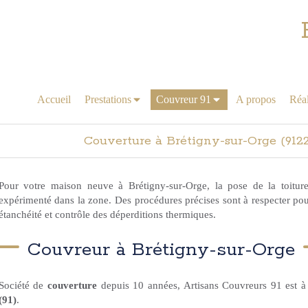
Accueil
Prestations
Couvreur 91
A propos
Réal
Couverture à Brétigny-sur-Orge (91220
Pour votre maison neuve à Brétigny-sur-Orge, la pose de la toiture
expérimenté dans la zone. Des procédures précises sont à respecter pour 
étanchéité et contrôle des déperditions thermiques.
Couvreur à Brétigny-sur-Orge
Société de
couverture
depuis 10 années, Artisans Couvreurs 91 est à
(91)
.