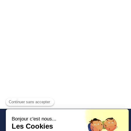
Artisans Couvreurs 91