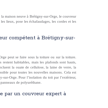
de la maison neuve à Brétigny-sur-Orge, le couvreur
 les lieux, pose les échafaudages, les cordes et les
reur compétent à Brétigny-sur-
e peut se faire sous la toiture ou sur la toiture.
estent habitables, mais les plafonds sont hauts,
incluent la ouate de cellulose, la laine de verre, la
possible pour toutes les nouvelles maisons. Cela est
sur-Orge. Pour l’isolation du toit par l’extérieur,
 panneaux de polyuréthane.
re par un couvreur expert à