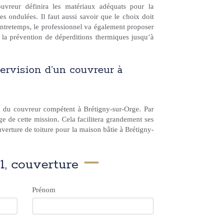
ouvreur définira les matériaux adéquats pour la
les ondulées. Il faut aussi savoir que le choix doit
ntretemps, le professionnel va également proposer
r la prévention de déperditions thermiques jusqu’à
pervision d’un couvreur à
re du couvreur compétent à Brétigny-sur-Orge. Par
rge de cette mission. Cela facilitera grandement ses
verture de toiture pour la maison bâtie à Brétigny-
1, couverture
Prénom