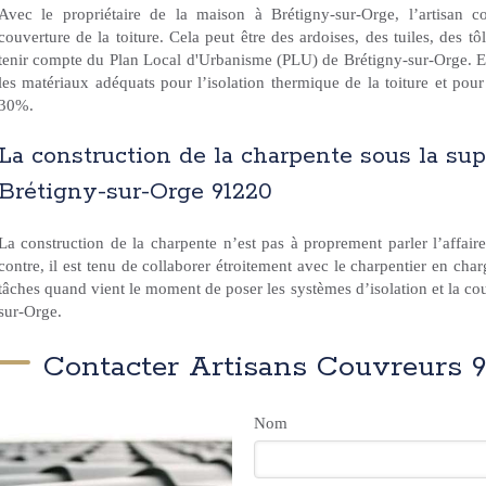
Avec le propriétaire de la maison à Brétigny-sur-Orge, l’artisan c
couverture de la toiture. Cela peut être des ardoises, des tuiles, des tô
tenir compte du Plan Local d'Urbanisme (PLU) de Brétigny-sur-Orge. E
les matériaux adéquats pour l’isolation thermique de la toiture et pou
30%.
La construction de la charpente sous la su
Brétigny-sur-Orge 91220
La construction de la charpente n’est pas à proprement parler l’affai
contre, il est tenu de collaborer étroitement avec le charpentier en cha
tâches quand vient le moment de poser les systèmes d’isolation et la cou
sur-Orge.
Contacter Artisans Couvreurs 9
Nom