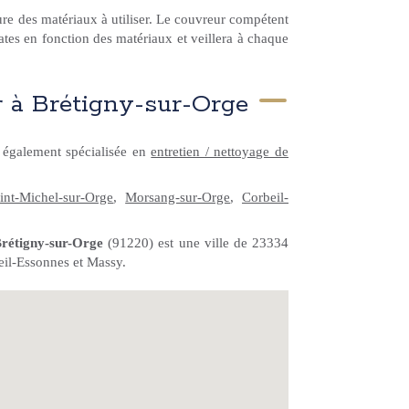
ture des matériaux à utiliser. Le couvreur compétent
tes en fonction des matériaux et veillera à chaque
r à Brétigny-sur-Orge
 également spécialisée en
entretien / nettoyage de
int-Michel-sur-Orge
,
Morsang-sur-Orge
,
Corbeil-
rétigny-sur-Orge
(91220) est une ville de 23334
eil-Essonnes et Massy.