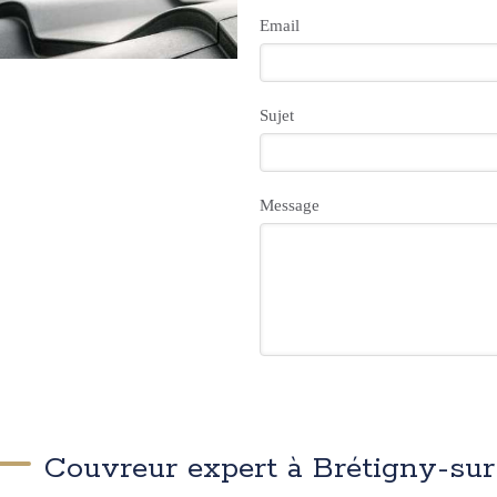
Email
Sujet
Message
Couvreur expert à Brétigny-sur