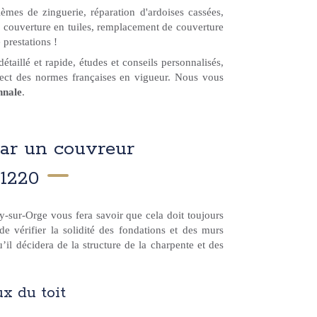
lèmes de zinguerie, réparation d'ardoises cassées,
e couverture en tuiles, remplacement de couverture
prestations !
détaillé et rapide, études et conseils personnalisés,
spect des normes françaises en vigueur. Nous vous
nnale
.
par un couvreur
1220
ny-sur-Orge vous fera savoir que cela doit toujours
e vérifier la solidité des fondations et des murs
’il décidera de la structure de la charpente et des
ux du toit