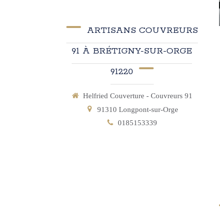
ARTISANS COUVREURS
91 À BRÉTIGNY-SUR-ORGE
91220
Helfried Couverture - Couvreurs 91
91310
Longpont-sur-Orge
0185153339