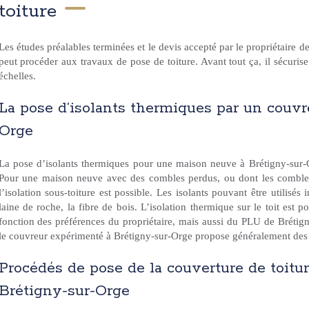
toiture
Les études préalables terminées et le devis accepté par le propriétaire 
peut procéder aux travaux de pose de toiture. Avant tout ça, il sécurise
échelles.
La pose d’isolants thermiques par un couv
Orge
La pose d’isolants thermiques pour une maison neuve à Brétigny-sur-Org
Pour une maison neuve avec des combles perdus, ou dont les combles r
l’isolation sous-toiture est possible. Les isolants pouvant être utilisés 
laine de roche, la fibre de bois. L’isolation thermique sur le toit est 
fonction des préférences du propriétaire, mais aussi du PLU de Brétigny-
le couvreur expérimenté à Brétigny-sur-Orge propose généralement des
Procédés de pose de la couverture de toitu
Brétigny-sur-Orge