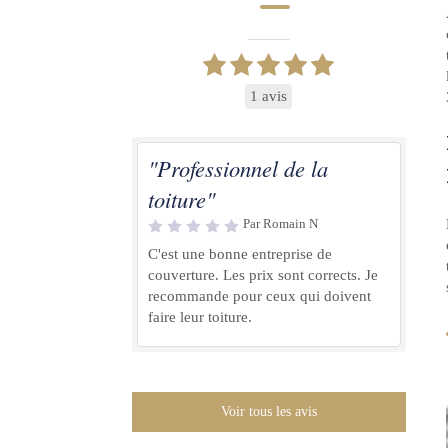
1 avis
"Professionnel de la
toiture"
Par Romain N
C'est une bonne entreprise de
couverture. Les prix sont corrects. Je
recommande pour ceux qui doivent
faire leur toiture.
Voir tous les avis