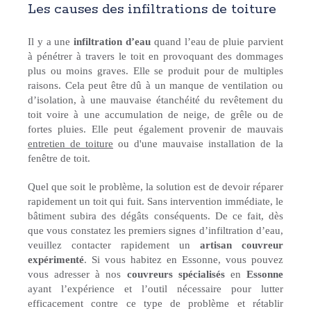
Les causes des infiltrations de toiture
Il y a une
infiltration d’eau
quand l’eau de pluie parvient
à pénétrer à travers le toit en provoquant des dommages
plus ou moins graves. Elle se produit pour de multiples
raisons. Cela peut être dû à un manque de ventilation ou
d’isolation, à une mauvaise étanchéité du revêtement du
toit voire à une accumulation de neige, de grêle ou de
fortes pluies. Elle peut également provenir de mauvais
entretien de toiture
ou d'une mauvaise installation de la
fenêtre de toit.
Quel que soit le problème, la solution est de devoir réparer
rapidement un toit qui fuit. Sans intervention immédiate, le
bâtiment subira des dégâts conséquents. De ce fait, dès
que vous constatez les premiers signes d’infiltration d’eau,
veuillez contacter rapidement un
artisan couvreur
expérimenté
. Si vous habitez en Essonne, vous pouvez
vous adresser à nos
couvreurs spécialisés
en
Essonne
ayant l’expérience et l’outil nécessaire pour lutter
efficacement contre ce type de problème et rétablir