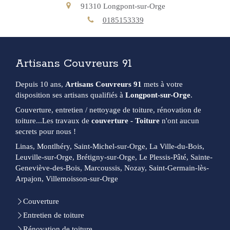
91310
Longpont-sur-Orge
0185153339
Artisans Couvreurs 91
Depuis 10 ans,
Artisans Couvreurs 91
mets à votre
disposition ses artisans qualifiés à
Longpont-sur-Orge
.
Couverture, entretien / nettoyage de toiture, rénovation de
toiture...Les travaux de
couverture - Toiture
n'ont aucun
secrets pour nous !
Linas, Montlhéry, Saint-Michel-sur-Orge, La Ville-du-Bois,
Leuville-sur-Orge, Brétigny-sur-Orge, Le Plessis-Pâté, Sainte-
Geneviève-des-Bois, Marcoussis, Nozay, Saint-Germain-lès-
Arpajon, Villemoisson-sur-Orge
Couverture
Entretien de toiture
Rénovation de toiture