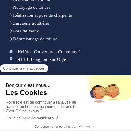
Nettoyage de toiture
Réalisation et pose de charpente
Zinguerie gouttières
Pose de Velux
Désamiantage de toiture
Helfried Couverture - Couvreurs 91
91310
Longpont-sur-Orge
0185153339
Demander un devis
Plan du site
Mentions légales