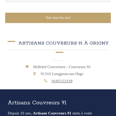
Voir tous les avis
ARTISANS COUVREURS 91 À GRIGNY
Helfried Couverture - Couvreurs 91
91310
Longpont-sur-Orge
0185153339
Artisans Couvreurs 91
Depuis 10 ans,
Artisans Couvreurs 91
mets à votre