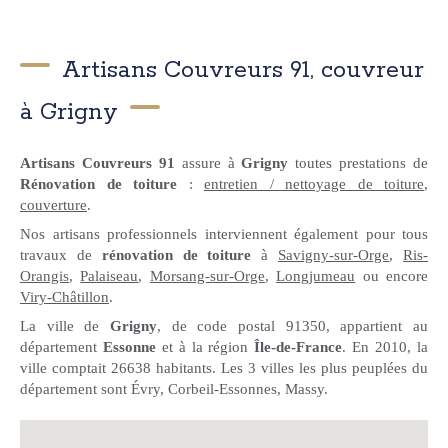
Artisans Couvreurs 91, couvreur
à Grigny
Artisans Couvreurs 91
assure à
Grigny
toutes prestations de
Rénovation de toiture
:
entretien / nettoyage de toiture
,
couverture
.
Nos artisans professionnels interviennent également pour tous
travaux de
rénovation de toiture
à
Savigny-sur-Orge
,
Ris-
Orangis
,
Palaiseau
,
Morsang-sur-Orge
,
Longjumeau
ou encore
Viry-Châtillon
.
La ville de
Grigny
, de code postal 91350, appartient au
département
Essonne
et à la région
Île-de-France
. En 2010, la
ville comptait 26638 habitants. Les 3 villes les plus peuplées du
département sont Évry, Corbeil-Essonnes, Massy.