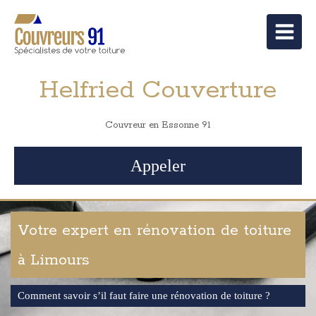
Helfried Couverture
Couvreur en Essonne 91
Appeler
Votre expert en rénovation de toiture
à Limours
Comment savoir s’il faut faire une rénovation de toiture ?