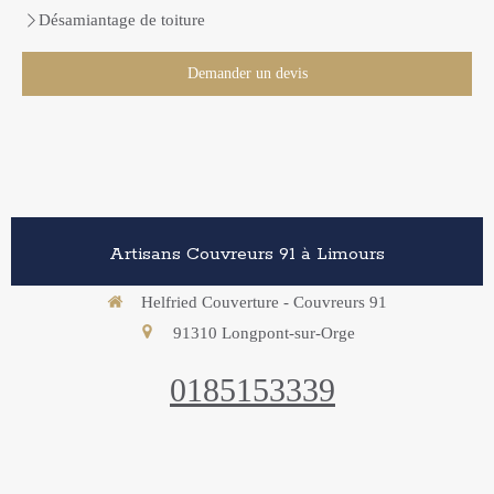
Désamiantage de toiture
Demander un devis
Artisans Couvreurs 91 à Limours
Helfried Couverture - Couvreurs 91
91310
Longpont-sur-Orge
0185153339