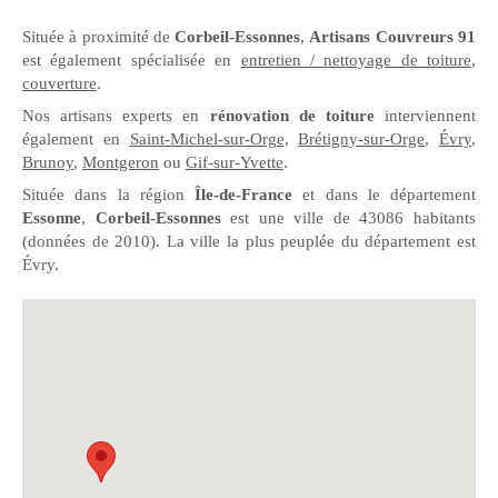
Située à proximité de
Corbeil-Essonnes
,
Artisans Couvreurs 91
est également spécialisée en
entretien / nettoyage de toiture
,
couverture
.
Nos artisans experts en
rénovation de toiture
interviennent
également en
Saint-Michel-sur-Orge
,
Brétigny-sur-Orge
,
Évry
,
Brunoy
,
Montgeron
ou
Gif-sur-Yvette
.
Située dans la région
Île-de-France
et dans le département
Essonne
,
Corbeil-Essonnes
est une ville de 43086 habitants
(données de 2010). La ville la plus peuplée du département est
Évry.