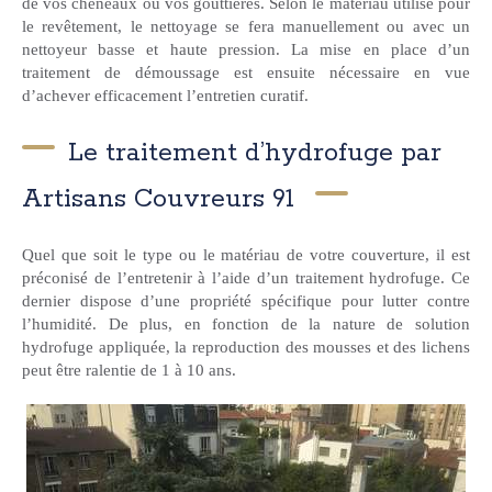
de vos chéneaux ou vos gouttières. Selon le matériau utilisé pour
le revêtement, le nettoyage se fera manuellement ou avec un
nettoyeur basse et haute pression. La mise en place d’un
traitement de démoussage est ensuite nécessaire en vue
d’achever efficacement l’entretien curatif.
Le traitement d’hydrofuge par
Artisans Couvreurs 91
Quel que soit le type ou le matériau de votre couverture, il est
préconisé de l’entretenir à l’aide d’un traitement hydrofuge. Ce
dernier dispose d’une propriété spécifique pour lutter contre
l’humidité. De plus, en fonction de la nature de solution
hydrofuge appliquée, la reproduction des mousses et des lichens
peut être ralentie de 1 à 10 ans.