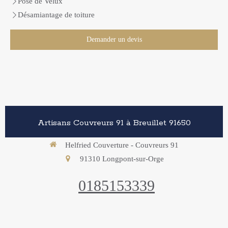
Pose de Velux
Désamiantage de toiture
Demander un devis
Artisans Couvreurs 91 à Breuillet 91650
Helfried Couverture - Couvreurs 91
91310
Longpont-sur-Orge
0185153339