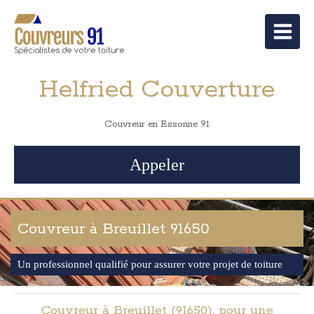
Helfried Couverture
Couvreur en Essonne 91
Appeler
Couvreur à Breuillet 91650
Un professionnel qualifié pour assurer votre projet de toiture
Couvreur à Breuillet (91650), pour une