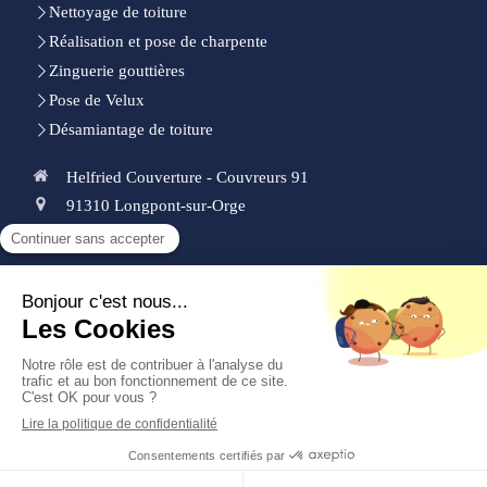
Nettoyage de toiture
Réalisation et pose de charpente
Zinguerie gouttières
Pose de Velux
Désamiantage de toiture
Helfried Couverture - Couvreurs 91
91310
Longpont-sur-Orge
0185153339
Demander un devis
Plan du site
Mentions légales