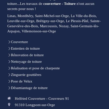
toiture...Les travaux de
couverture - Toiture
n'ont aucun
secrets pour nous !
Linas, Montlhéry, Saint-Michel-sur-Orge, La Ville-du-Bois,
Leuville-sur-Orge, Brétigny-sur-Orge, Le Plessis-Pâté, Sainte-
Geneviève-des-Bois, Marcoussis, Nozay, Saint-Germain-lès-
Arpajon, Villemoisson-sur-Orge
Couverture
Entretien de toiture
Rénovation de toiture
Nettoyage de toiture
Réalisation et pose de charpente
Zinguerie gouttières
Pose de Velux
Désamiantage de toiture
Helfried Couverture - Couvreurs 91
91310
Longpont-sur-Orge