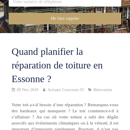
Me faire rappeler
Quand planifier la
réparation de toiture en
Essonne ?
09 Nov 2018
Artisans Couvreurs 91
Rénovation
Votre toit a-t-il besoin d’une réparation ? Remarquez-vous
des bardeaux qui manquent ? Le toit commence-t-il à
s’affaisser ? Au cas où votre toiture a subi des dégâts
associés aux événements climatiques ou à la vétusté, il est
important d’intervenir rapidement. Pourtant, il n’est pas