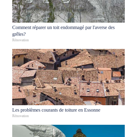
Comment réparer un toit endommagé par l'averse des
grêles?
Rénovation
Les problèmes courants de toiture en Essonne
Rénovation