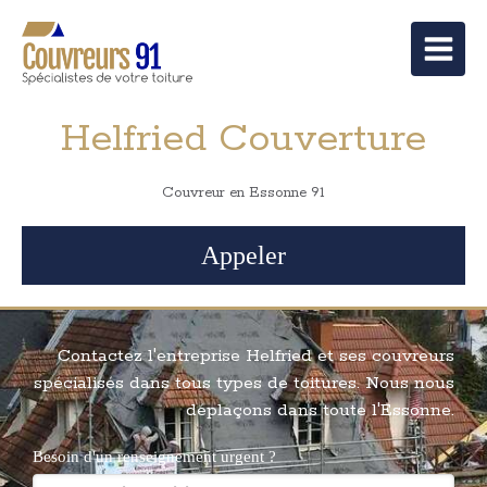
Helfried Couverture
Couvreur en Essonne 91
Appeler
Contactez l'entreprise Helfried et ses couvreurs
spécialisés dans tous types de toitures. Nous nous
déplaçons dans toute l'Essonne.
Besoin d'un renseignement urgent ?