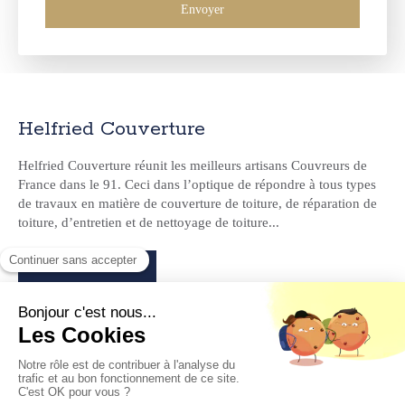
Envoyer
Helfried Couverture
Helfried Couverture réunit les meilleurs artisans Couvreurs de
France dans le 91. Ceci dans l’optique de répondre à tous types
de travaux en matière de couverture de toiture, de réparation de
toiture, d’entretien et de nettoyage de toiture...
Demander un devis
Helfried Couverture - Couvreurs 91
91310
Longpont-sur-Orge
0185153339
Mentions légales